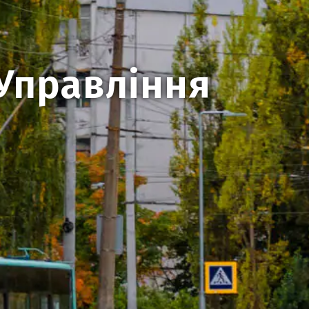
 Управління