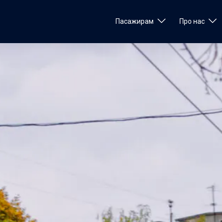
Пасажирам
Про нас