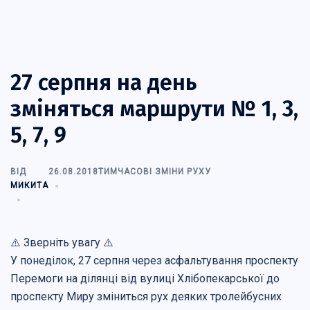
27 серпня на день
зміняться маршрути № 1, 3,
5, 7, 9
ВІД
26.08.2018
ТИМЧАСОВІ ЗМІНИ РУХУ
МИКИТА
⚠️ Зверніть увагу ⚠️
У понеділок, 27 серпня через асфальтування проспекту
Перемоги на ділянці від вулиці Хлібопекарської до
проспекту Миру зміниться рух деяких тролейбусних