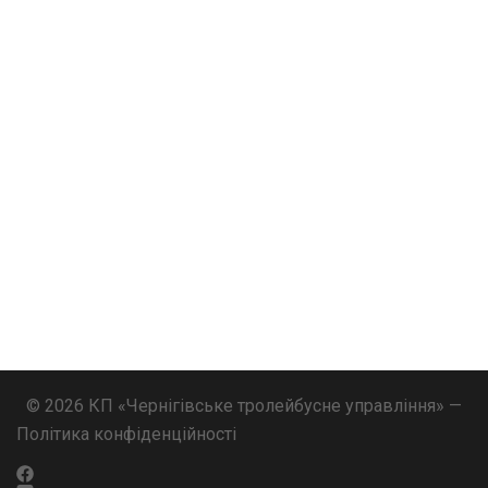
© 2026 КП «Чернігівське тролейбусне управління» —
Політика конфіденційності