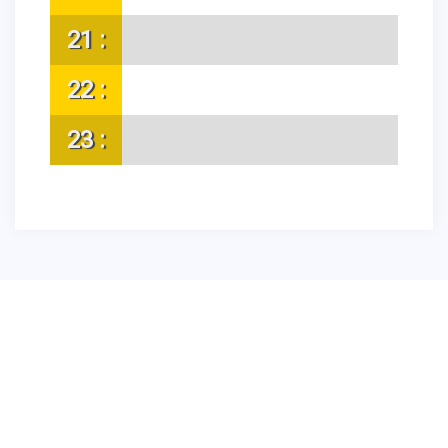
21 :
22 :
23 :