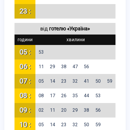
23 :
від
готелю «Україна»
години
хвилини
05 :
53
06 :
11
29
38
47
56
07 :
05
14
23
32
41
50
59
08 :
08
17
26
35
44
53
09 :
02
11
20
29
38
56
10 :
05
14
23
32
50
59