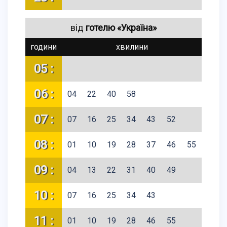
від
готелю «Україна»
години
хвилини
05 :
06 :
04
22
40
58
07 :
07
16
25
34
43
52
08 :
01
10
19
28
37
46
55
09 :
04
13
22
31
40
49
10 :
07
16
25
34
43
11 :
01
10
19
28
46
55