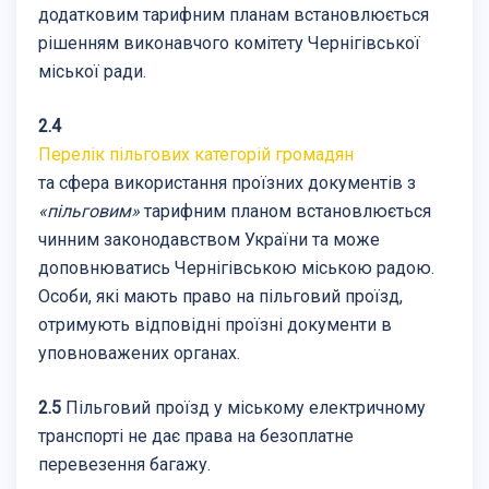
додатковим тарифним планам встановлюється
рішенням виконавчого комітету Чернігівської
міської ради.
2.4
Перелік пільгових категорій громадян
та сфера використання проїзних документів з
«пільговим»
тарифним планом встановлюється
чинним законодавством України та може
доповнюватись Чернігівською міською радою.
Особи, які мають право на пільговий проїзд,
отримують відповідні проїзні документи в
уповноважених органах.
2.5
Пільговий проїзд у міському електричному
транспорті не дає права на безоплатне
перевезення багажу.