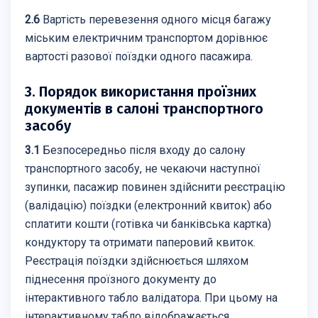
2.6
Вартість перевезення одного місця багажу
міським електричним транспортом дорівнює
вартості разової поїздки одного пасажира.
3. Порядок використання проїзних
документів в салоні транспортного
засобу
3.1
Безпосередньо після входу до салону
транспортного засобу, не чекаючи наступної
зупинки, пасажир повинен здійснити реєстрацію
(валідацію) поїздки (електронний квиток) або
сплатити кошти (готівка чи банківська картка)
кондуктору та отримати паперовий квиток.
Реєстрація поїздки здійснюється шляхом
піднесення проїзного документу до
інтерактивного табло валідатора. При цьому на
інтерактивному табло відображається