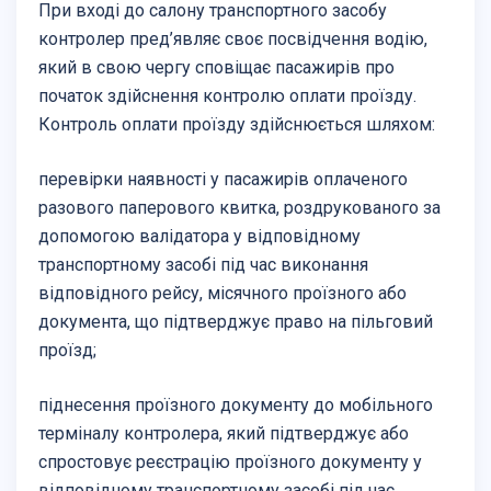
При вході до салону транспортного засобу
контролер пред’являє своє посвідчення водію,
який в свою чергу сповіщає пасажирів про
початок здійснення контролю оплати проїзду.
Контроль оплати проїзду здійснюється шляхом:
перевірки наявності у пасажирів оплаченого
разового паперового квитка, роздрукованого за
допомогою валідатора у відповідному
транспортному засобі під час виконання
відповідного рейсу, місячного проїзного або
документа, що підтверджує право на пільговий
проїзд;
піднесення проїзного документу до мобільного
терміналу контролера, який підтверджує або
спростовує реєстрацію проїзного документу у
відповідному транспортному засобі під час