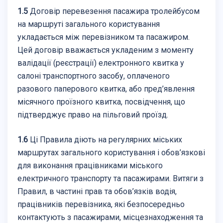
1.5
Договір перевезення пасажира тролейбусом
на маршруті загального користування
укладається між перевізником та пасажиром.
Цей договір вважається укладеним з моменту
валідації (реєстрації) електронного квитка у
салоні транспортного засобу, оплаченого
разового паперового квитка, або пред’явлення
місячного проїзного квитка, посвідчення, що
підтверджує право на пільговий проїзд.
1.6
Ці Правила діють на регулярних міських
маршрутах загального користування і обов’язкові
для виконання працівниками міського
електричного транспорту та пасажирами. Витяги з
Правил, в частині прав та обов’язків водія,
працівників перевізника, які безпосередньо
контактують з пасажирами, місцезнаходження та