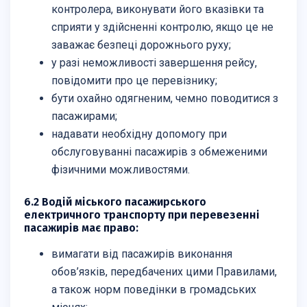
контролера, виконувати його вказівки та
сприяти у здійсненні контролю, якщо це не
заважає безпеці дорожнього руху;
у разі неможливості завершення рейсу,
повідомити про це перевізнику;
бути охайно одягненим, чемно поводитися з
пасажирами;
надавати необхідну допомогу при
обслуговуванні пасажирів з обмеженими
фізичними можливостями.
6.2 Водій міського пасажирського
електричного транспорту при перевезенні
пасажирів має право:
вимагати від пасажирів виконання
обов’язків, передбачених цими Правилами,
а також норм поведінки в громадських