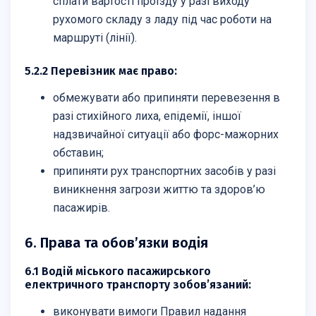
сплати вартості проїзду у разі виходу
рухомого складу з ладу під час роботи на
маршруті (лінії).
5.2.2 Перевізник має право:
обмежувати або припиняти перевезення в
разі стихійного лиха, епідемії, іншої
надзвичайної ситуації або форс-мажорних
обставин;
припиняти рух транспортних засобів у разі
виникнення загрози життю та здоров’ю
пасажирів.
6. Права та обов’язки водія
6.1 Водій міського пасажирського
електричного транспорту зобов’язаний:
виконувати вимоги Правил надання