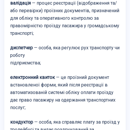
валідація
— процес реєстрації (відображення та/
або перевірки) проїзних документів, призначений
для обліку та оперативного контролю за
правомірністю проїзду пасажира у громадському
транспорті;
диспетчер
— особа, яка регулює рух транспорту чи
роботу
підприємства;
електронний квиток
— це проїзний документ
встановленої форми, який після реєстрації в
автоматизованій системі обліку оплати проїзду
дає право пасажиру на одержання транспортних
послуг;
кондуктор
— особа, яка справляє плату за проїзд у
тролейбусі та видає роздрукований за