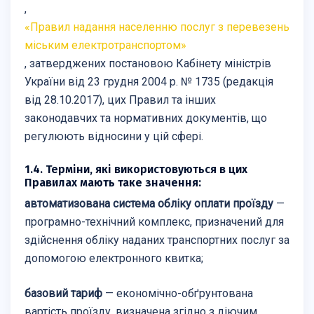
,
«Правил надання населенню послуг з перевезень
міським електротранспортом»
, затверджених постановою Кабінету міністрів
України від 23 грудня 2004 р. № 1735 (редакція
від 28.10.2017), цих Правил та інших
законодавчих та нормативних документів, що
регулюють відносини у цій сфері.
1.4. Терміни, які використовуються в цих
Правилах мають таке значення:
автоматизована система обліку оплати проїзду
—
програмно-технічний комплекс, призначений для
здійснення обліку наданих транспортних послуг за
допомогою електронного квитка;
базовий тариф
— економічно-обґрунтована
вартість проїзду, визначена згідно з діючим