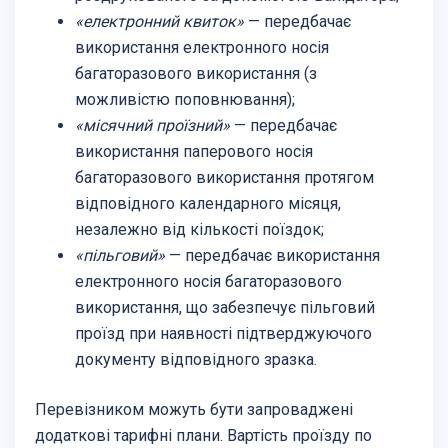
«електронний квиток»
— передбачає
використання електронного носія
багаторазового використання (з
можливістю поповнювання);
«місячний проїзний»
— передбачає
використання паперового носія
багаторазового використання протягом
відповідного календарного місяця,
незалежно від кількості поїздок;
«пільговий»
— передбачає використання
електронного носія багаторазового
використання, що забезпечує пільговий
проїзд при наявності підтверджуючого
документу відповідного зразка.
Перевізником можуть бути запроваджені
додаткові тарифні плани. Вартість проїзду по