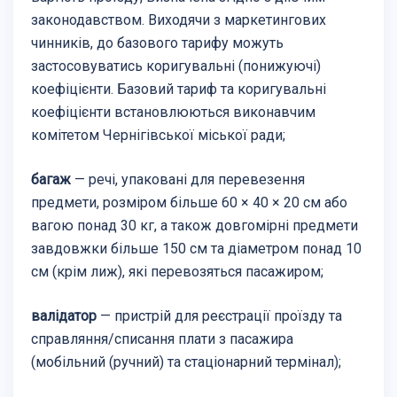
законодавством. Виходячи з маркетингових
чинників, до базового тарифу можуть
застосовуватись коригувальні (понижуючі)
коефіцієнти. Базовий тариф та коригувальні
коефіцієнти встановлюються виконавчим
комітетом Чернігівської міської ради;
багаж
— речі, упаковані для перевезення
предмети, розміром більше 60 × 40 × 20 см або
вагою понад 30 кг, а також довгомірні предмети
завдовжки більше 150 см та діаметром понад 10
см (крім лиж), які перевозяться пасажиром;
валідатор
— пристрій для реєстрації проїзду та
справляння/списання плати з пасажира
(мобільний (ручний) та стаціонарний термінал);