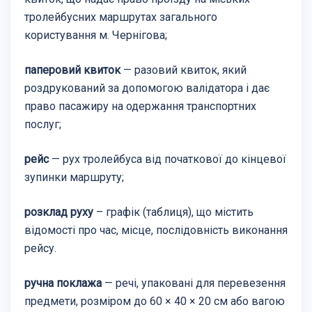
тролейбусних маршрутах загального
користування м. Чернігова;
паперовий квиток
— разовий квиток, який
роздрукований за допомогою валідатора і дає
право пасажиру на одержання транспортних
послуг;
рейс
— рух тролейбуса від початкової до кінцевої
зупинки маршруту;
розклад руху
– графік (таблиця), що містить
відомості про час, місце, послідовність виконання
рейсу.
ручна поклажа
— речі, упаковані для перевезення
предмети, розміром до 60 × 40 × 20 см або вагою