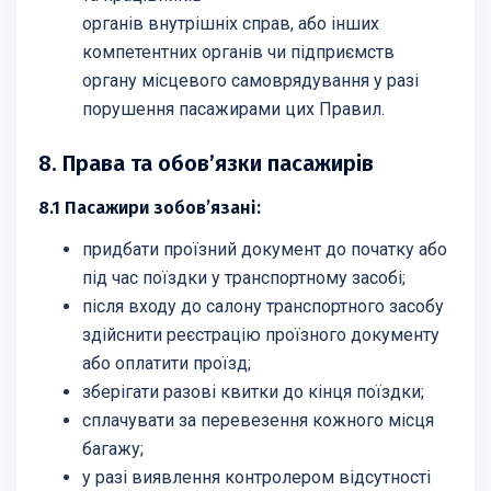
органів внутрішніх справ, або інших
компетентних органів чи підприємств
органу місцевого самоврядування у разі
порушення пасажирами цих Правил.
8. Права та обов’язки пасажирів
8.1 Пасажири зобов’язані:
придбати проїзний документ до початку або
під час поїздки у транспортному засобі;
після входу до салону транспортного засобу
здійснити реєстрацію проїзного документу
або оплатити проїзд;
зберігати разові квитки до кінця поїздки;
сплачувати за перевезення кожного місця
багажу;
у разі виявлення контролером відсутності