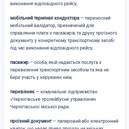
виконання відповідного рейсу;
мобільний термінал кондуктора
— переносний
мобільний валідатор, призначений для
справляння плати з пасажирів та друку проїзного
документу у конкретному транспортному засобі
під час виконання відповідного рейсу;
пасажир
— особа, якій надається послуга з
перевезення транспортним засобом та яка не
бере участь у керуванні ним;
перевізник
— комунальне підприємство
«Чернігівське тролейбусне управління»
Чернігівської міської ради;
проїзний документ
— паперовий або електронний
квиток, що надає право проїзду на міських