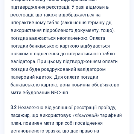
підтвердження реєстрації. У разі відмови в
реєстрації, що також відображається на
інтерактивному табло (закінчення терміну дії,
використання підробленого документу, тощо),
поїздка вважається неоплаченою. Оплата
поїздки банківською карткою відбувається
шляхом її піднесення до інтерактивного табло
валідатора. При цьому підтвердженням оплати
поїздки буде роздрукований валідатором
паперовий квиток. Для оплати поїздки
банківською картою, вона повинна обов’язково
мати вбудований NFC-чіп.
3.2
Незалежно від успішної реєстрації проїзду,
пасажир, що використовує
«пільговий»
тарифний
план, повинен мати при собі посвідчення
встановленого зразка, що дає право на