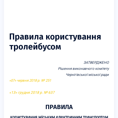
Правила користування
тролейбусом
ЗАТВЕРДЖЕНО
Рішення виконавчого комітету
Чернігівської міської ради
«07» червня 2018 р. № 251
«13» грудня 2018 р. № 637
ПРАВИЛА
користування міським електричним транспортом