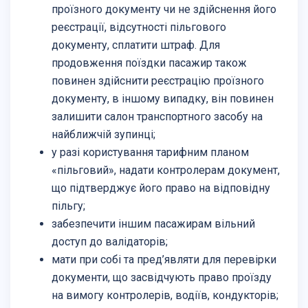
проїзного документу чи не здійснення його
реєстрації, відсутності пільгового
документу, сплатити штраф. Для
продовження поїздки пасажир також
повинен здійснити реєстрацію проїзного
документу, в іншому випадку, він повинен
залишити салон транспортного засобу на
найближчій зупинці;
у разі користування тарифним планом
«пільговий», надати контролерам документ,
що підтверджує його право на відповідну
пільгу;
забезпечити іншим пасажирам вільний
доступ до валідаторів;
мати при собі та пред’являти для перевірки
документи, що засвідчують право проїзду
на вимогу контролерів, водіїв, кондукторів;