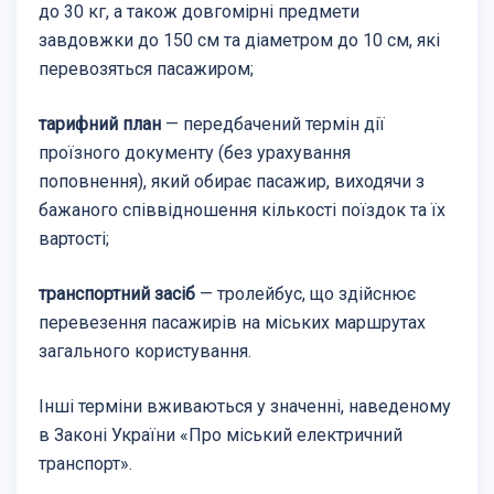
до 30 кг, а також довгомірні предмети
завдовжки до 150 см та діаметром до 10 см, які
перевозяться пасажиром;
тарифний план
— передбачений термін дії
проїзного документу (без урахування
поповнення), який обирає пасажир, виходячи з
бажаного співвідношення кількості поїздок та їх
вартості;
транспортний засіб
— тролейбус, що здійснює
перевезення пасажирів на міських маршрутах
загального користування.
Інші терміни вживаються у значенні, наведеному
в Законі України «Про міський електричний
транспорт».