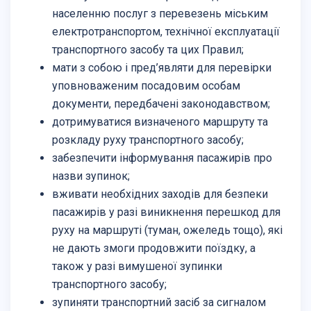
населенню послуг з перевезень міським
електротранспортом, технічної експлуатації
транспортного засобу та цих Правил;
мати з собою і пред’являти для перевірки
уповноваженим посадовим особам
документи, передбачені законодавством;
дотримуватися визначеного маршруту та
розкладу руху транспортного засобу;
забезпечити інформування пасажирів про
назви зупинок;
вживати необхідних заходів для безпеки
пасажирів у разі виникнення перешкод для
руху на маршруті (туман, ожеледь тощо), які
не дають змоги продовжити поїздку, а
також у разі вимушеної зупинки
транспортного засобу;
зупиняти транспортний засіб за сигналом