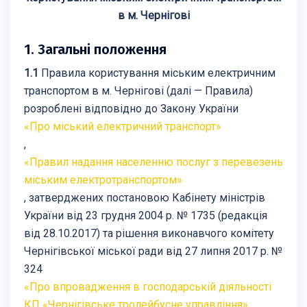
в м. Чернігові
1. Загальні положення
1.1
Правила користування міським електричним
транспортом в м. Чернігові (далі — Правила)
розроблені відповідно до Закону України
«Про міський електричний транспорт»
,
«Правил надання населенню послуг з перевезень
міським електротранспортом»
, затверджених постановою Кабінету міністрів
України від 23 грудня 2004 р. № 1735 (редакція
від 28.10.2017) та рішення виконавчого комітету
Чернігівської міської ради від 27 липня 2017 р. №
324
«Про впровадження в господарській діяльності
КП «Чернігівське тролейбусне управління»