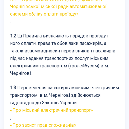
Чернігівської міської ради автоматизованої
системи обліку оплати проїзду»
.
1.2
Ці Правила визначають порядок проїзду і
його оплати, права та обов’язки пасажирів, а
також взаємовідносин перевізників і пасажирів
під час надання транспортних послуг міським
електричним транспортом (тролейбусом) в м.
Чернігові.
1.3
Перевезення пасажирів міським електричним
транспортом в м. Чернігові здійснюється
відповідно до Законів України
«Про міський електричний транспорт»
,
«Про захист прав споживачів»