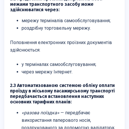
межами транспортного засобу може
здійснюватися через:
мережу терміналів самообслуговування;
роздрібну торговельну мережу.
Поповнення електронних проїзних документів
здійснюється:
у терміналах самообслуговування;
через мережу Інтернет.
2.3 Автоматизованою системою обліку оплати
проїзду в міському пасажирському транспорті
передбачається встановлення наступних
основних тарифних планів:
«разова поїздка»
— передбачає
використання паперового носія,
роздрукованого за допомогою валідатора;