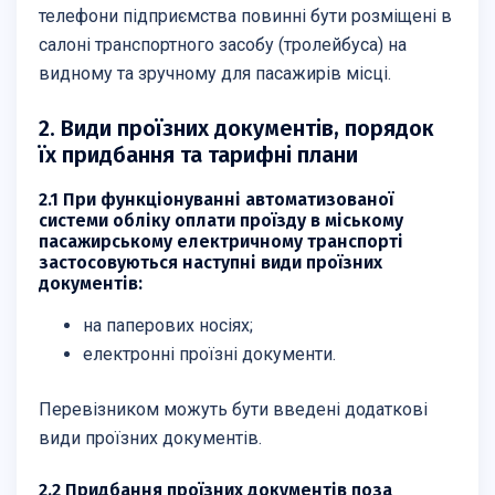
телефони підприємства повинні бути розміщені в
салоні транспортного засобу (тролейбуса) на
видному та зручному для пасажирів місці.
2. Види проїзних документів, порядок
їх придбання та тарифні плани
2.1 При функціонуванні автоматизованої
системи обліку оплати проїзду в міському
пасажирському електричному транспорті
застосовуються наступні види проїзних
документів:
на паперових носіях;
електронні проїзні документи.
Перевізником можуть бути введені додаткові
види проїзних документів.
2.2 Придбання проїзних документів поза