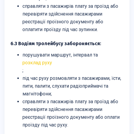
справляти з пасажирів плату за проїзд або
перевіряти здійснення пасажирами
реєстрації проїзного документу або
оплатити проїзду під час зупинки.
6.3 Водіям тролейбусу забороняється:
порушувати маршрут, інтервал та
розклад руху
;
під час руху розмовляти з пасажирами, їсти,
пити, палити, слухати радіоприймачі та
магнітофони;
справляти з пасажирів плату за проїзд або
перевіряти здійснення пасажирами
реєстрації проїзного документу або оплати
проїзду під час руху.