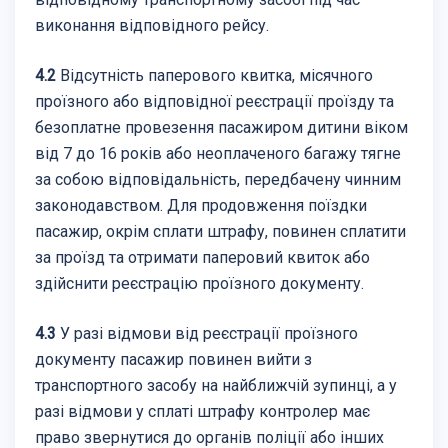
виконання відповідного рейсу.
4.2
Відсутність паперового квитка, місячного
проїзного або відповідної реєстрації проїзду та
безоплатне провезення пасажиром дитини віком
від 7 до 16 років або неоплаченого багажу тягне
за собою відповідальність, передбачену чинним
законодавством. Для продовження поїздки
пасажир, окрім сплати штрафу, повинен сплатити
за проїзд та отримати паперовий квиток або
здійснити реєстрацію проїзного документу.
4.3
У разі відмови від реєстрації проїзного
документу пасажир повинен вийти з
транспортного засобу на найближчій зупинці, а у
разі відмови у сплаті штрафу контролер має
право звернутися до органів поліції або інших