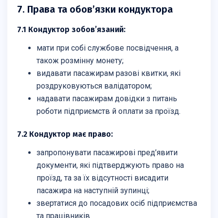
7. Права та обов’язки кондуктора
7.1 Кондуктор зобов’язаний:
мати при собі службове посвідчення, а
також розмінну монету;
видавати пасажирам разові квитки, які
роздруковуються валідатором;
надавати пасажирам довідки з питань
роботи підприємств й оплати за проїзд.
7.2 Кондуктор має право:
запропонувати пасажирові пред’явити
документи, які підтверджують право на
проїзд, та за їх відсутності висадити
пасажира на наступній зупинці;
звертатися до посадових осіб підприємства
та працівників