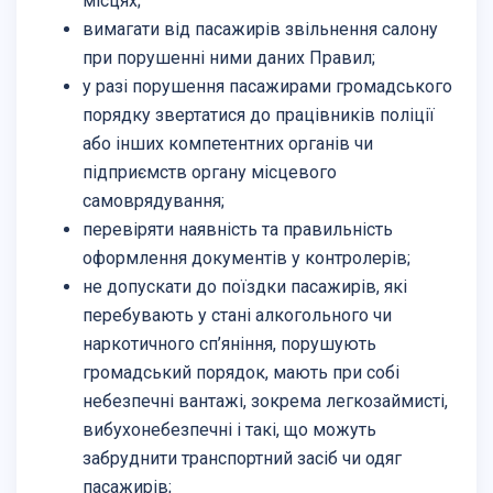
місцях;
вимагати від пасажирів звільнення салону
при порушенні ними даних Правил;
у разі порушення пасажирами громадського
порядку звертатися до працівників поліції
або інших компетентних органів чи
підприємств органу місцевого
самоврядування;
перевіряти наявність та правильність
оформлення документів у контролерів;
не допускати до поїздки пасажирів, які
перебувають у стані алкогольного чи
наркотичного сп’яніння, порушують
громадський порядок, мають при собі
небезпечні вантажі, зокрема легкозаймисті,
вибухонебезпечні і такі, що можуть
забруднити транспортний засіб чи одяг
пасажирів;