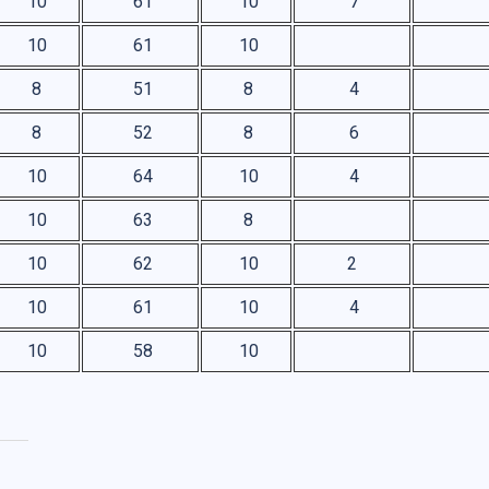
10
61
10
7
10
61
10
8
51
8
4
8
52
8
6
10
64
10
4
10
63
8
10
62
10
2
10
61
10
4
10
58
10