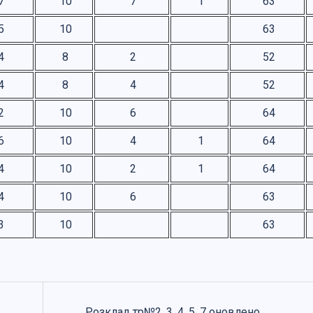
7
10
7
1
63
5
10
63
4
8
2
52
4
8
4
52
2
10
6
64
6
10
4
1
64
4
10
2
1
64
4
10
6
63
3
10
63
Розклад тр№2, 3, 4, 5, 7 оновлено