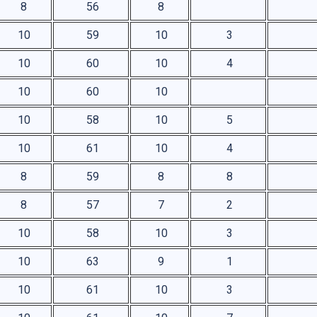
8
56
8
10
59
10
3
10
60
10
4
10
60
10
10
58
10
5
10
61
10
4
8
59
8
8
8
57
7
2
10
58
10
3
10
63
9
1
10
61
10
3