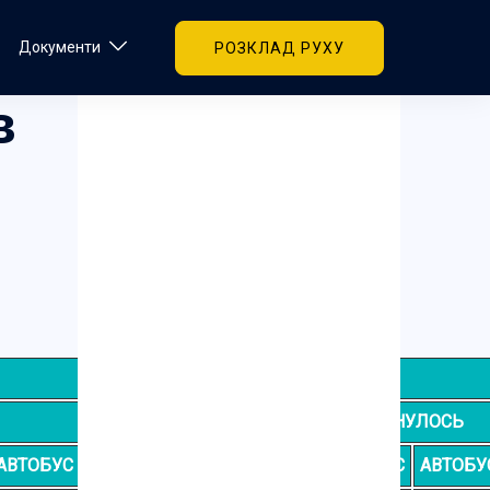
Документи
РОЗКЛАД РУХУ
в
ЗМІНА ІІ
ФАКТ
ПОВЕРНУЛОСЬ
АВТОБУС
ТРОЛЕЙБУС
АВТОБУС
ТРОЛЕЙБУС
АВТОБУ