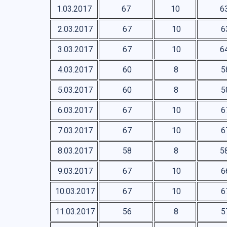
1.03.2017
67
10
6
2.03.2017
67
10
6
3.03.2017
67
10
6
4.03.2017
60
8
5
5.03.2017
60
8
5
6.03.2017
67
10
6
7.03.2017
67
10
6
8.03.2017
58
8
5
9.03.2017
67
10
6
10.03.2017
67
10
6
11.03.2017
56
8
5